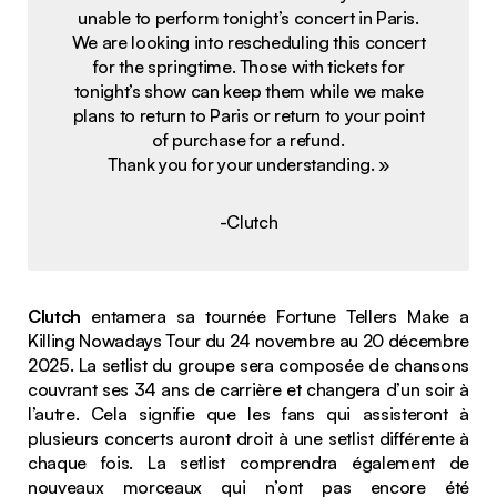
unable to perform tonight’s concert in Paris.
We are looking into rescheduling this concert
for the springtime. Those with tickets for
tonight’s show can keep them while we make
plans to return to Paris or return to your point
of purchase for a refund.
Thank you for your understanding. »
-Clutch
Clutch
entamera sa tournée Fortune Tellers Make a
Killing Nowadays Tour du 24 novembre au 20 décembre
2025. La setlist du groupe sera composée de chansons
couvrant ses 34 ans de carrière et changera d’un soir à
l’autre. Cela signifie que les fans qui assisteront à
plusieurs concerts auront droit à une setlist différente à
chaque fois. La setlist comprendra également de
nouveaux morceaux qui n’ont pas encore été