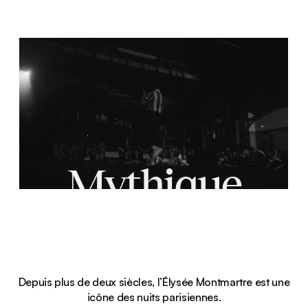
Mythique
depuis 1807
Depuis plus de deux siècles, l’Élysée Montmartre est une
icône des nuits parisiennes.