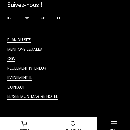
Suivez-nous !
IG
TW
FB
LI
PLAN DU SITE
MENTIONS LEGALES
CGV
REGLEMENT INTERIEUR
EVENEMENTIEL
CONTACT
ELYSEE MONTMARTRE HOTEL
MENU
PANIER
RECHERCHE