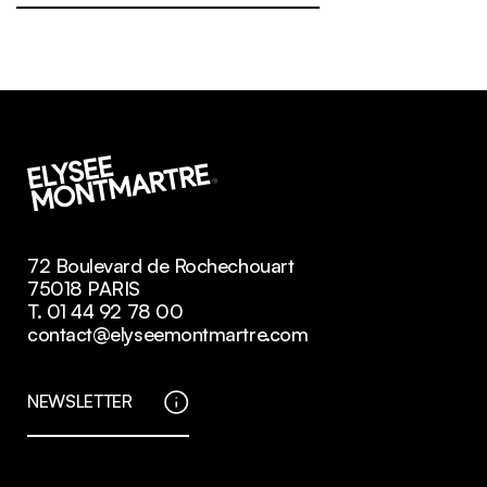
72 Boulevard de Rochechouart
75018 PARIS
T. 01 44 92 78 00
contact@elyseemontmartre.com
NEWSLETTER