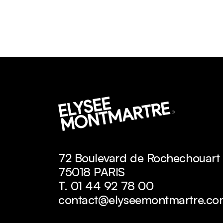
72 Boulevard de Rochechouart
75018 PARIS
T. 01 44 92 78 00
contact@elyseemontmartre.co