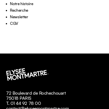
Notre histoire
Recherche
Newsletter
CGV
72 Boulevard de Rochechouart
75018 PARIS
T. 01 44 92 78 00
contact@elyseemontmartre.com