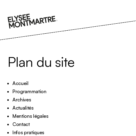
Aller
au
contenu
Plan du site
Accueil
Programmation
Archives
Actualités
Mentions légales
Contact
Infos pratiques