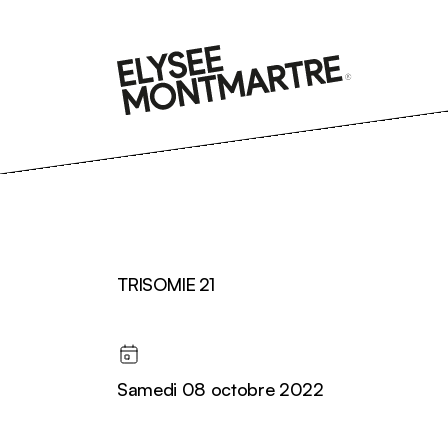
Aller
au
contenu
TRISOMIE 21
Samedi 08 octobre 2022