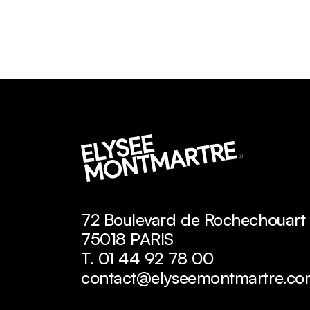
72 Boulevard de Rochechouart
75018 PARIS
T. 01 44 92 78 00
contact@elyseemontmartre.co