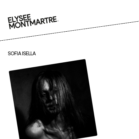
Aller
au
contenu
SOFIA ISELLA