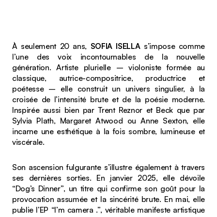
À seulement 20 ans,
SOFIA ISELLA
s’impose comme
l’une des voix incontournables de la nouvelle
génération. Artiste plurielle – violoniste formée au
classique, autrice-compositrice, productrice et
poétesse – elle construit un univers singulier, à la
croisée de l’intensité brute et de la poésie moderne.
Inspirée aussi bien par Trent Reznor et Beck que par
Sylvia Plath, Margaret Atwood ou Anne Sexton, elle
incarne une esthétique à la fois sombre, lumineuse et
viscérale.
Son ascension fulgurante s’illustre également à travers
ses dernières sorties. En janvier 2025, elle dévoile
“Dog’s Dinner”
, un titre qui confirme son goût pour la
provocation assumée et la sincérité brute. En mai, elle
publie l’EP “
I’m camera .”
, véritable manifeste artistique