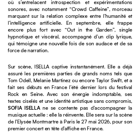
où s’entrelacent introspection et expérimentations
sonores, avec notamment
“Crowd Caffeine”
, morceau
marquant sur la relation complexe entre l’humanité et
l’intelligence artificielle. En septembre, elle frappe
encore plus fort avec
“Out in the Garden”
, single
hypnotique et viscéral, accompagné d’un clip lyrique,
qui témoigne une nouvelle fois de son audace et de sa
force de narration.
Sur scène, ISELLA captive instantanément. Elle a déjà
assuré les premières parties de grands noms tels que
Tom Odell, Melanie Martinez ou encore Taylor Swift, et a
fait ses débuts en France l’été dernier lors du festival
Rock en Seine. Avec son énergie indomptable, ses
textes ciselés et une identité artistique sans compromis,
SOFIA ISELLA
ne se contente pas d’accompagner la
musique actuelle : elle la réinvente. Elle sera sur la scène
de l’Elysée Montmartre à Paris le 27 mai 2026, pour son
premier concert en tête d’affiche en France.