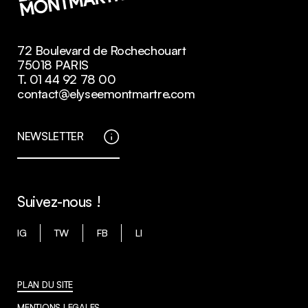
72 Boulevard de Rochechouart
75018 PARIS
T. 01 44 92 78 00
contact@elyseemontmartre.com
NEWSLETTER
Suivez-nous !
IG
TW
FB
LI
PLAN DU SITE
MENTIONS LEGALES