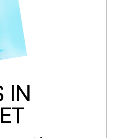
 IN
ET