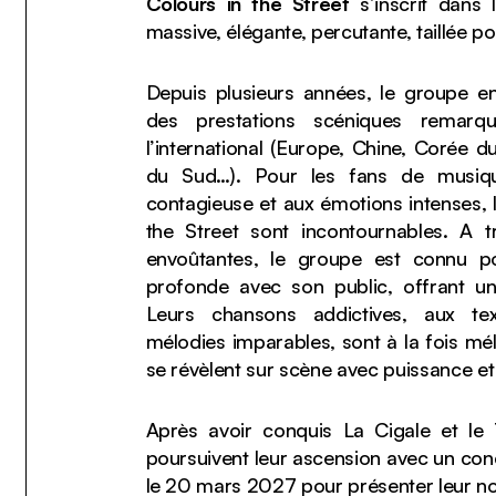
Colours in the Street
s’inscrit dans
massive, élégante, percutante, taillée p
Depuis plusieurs années, le groupe e
des prestations scéniques remar
l’international (Europe, Chine, Corée d
du Sud…). Pour les fans de musiqu
contagieuse et aux émotions intenses, 
the Street sont incontournables. A 
envoûtantes, le groupe est connu p
profonde avec son public, offrant un
Leurs chansons addictives, aux te
mélodies imparables, sont à la fois mél
se révèlent sur scène avec puissance et s
Après avoir conquis La Cigale et le 
poursuivent leur ascension avec un con
le 20 mars 2027 pour présenter leur n