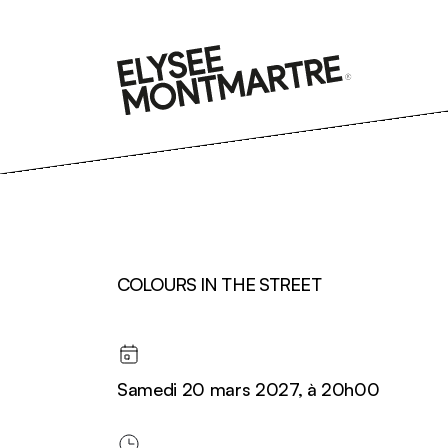
Aller
au
contenu
COLOURS IN THE STREET
Samedi 20 mars 2027, à 20h00