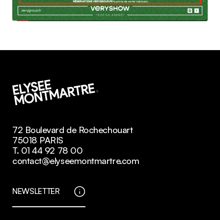
72 Boulevard de Rochechouart
75018 PARIS
T. 01 44 92 78 00
contact@elyseemontmartre.com
NEWSLETTER