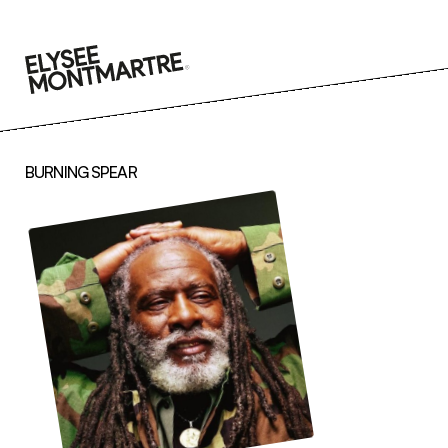
Aller
au
contenu
BURNING SPEAR