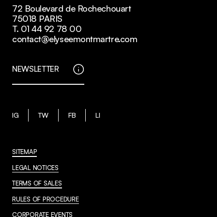
72 Boulevard de Rochechouart
75018 PARIS
T. 01 44 92 78 00
contact@elyseemontmartre.com
NEWSLETTER
IG
TW
FB
LI
SITEMAP
LEGAL NOTICES
TERMS OF SALES
RULES OF PROCEDURE
CORPORATE EVENTS