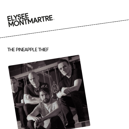
Go
to
content
THE PINEAPPLE THIEF