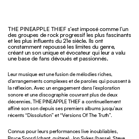
THE PINEAPPLE THIEF s’est imposé comme l’un
des groupes de rock progressif les plus fascinants
et les plus influents du 21e siècle. Ils ont
constamment repoussé les limites du genre,
créant un son unique et évocateur qui leur a valu
une base de fans dévoués et passionnés.
Leur musique est une fusion de mélodies riches,
d’arrangements complexes et de paroles qui poussent à
la réflexion. Avec un engagement dans l’exploration
sonore et une discographie couvrant plus de deux
décennies, THE PINEAPPLE THIEF a continuellement
affiné son son depuis ses premiers albums jusqu’aux
récents “Dissolution” et “Versions Of The Truth”.
Connus pour leurs performances live inoubliables,
Bruce Soord (chant, guitare), Jon Sykes (basse), Steve