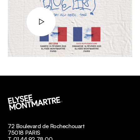
72 Boulevard de Rochechouart
75018 PARIS
T. 01 44 92 78 00