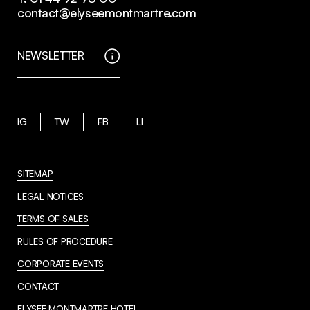
contact@elyseemontmartre.com
NEWSLETTER
IG
TW
FB
LI
SITEMAP
LEGAL NOTICES
TERMS OF SALES
RULES OF PROCEDURE
CORPORATE EVENTS
CONTACT
ELYSEE MONTMARTRE HOTEL