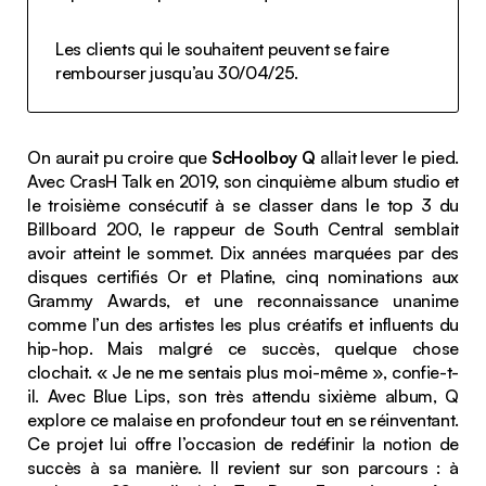
Les clients qui le souhaitent peuvent se faire
rembourser jusqu’au 30/04/25.
On aurait pu croire que
ScHoolboy Q
allait lever le pied.
Avec
CrasH Talk
en 2019, son cinquième album studio et
le troisième consécutif à se classer dans le top 3 du
Billboard 200, le rappeur de South Central semblait
avoir atteint le sommet. Dix années marquées par des
disques certifiés Or et Platine, cinq nominations aux
Grammy Awards, et une reconnaissance unanime
comme l’un des artistes les plus créatifs et influents du
hip-hop. Mais malgré ce succès, quelque chose
clochait. « Je ne me sentais plus moi-même », confie-t-
il. Avec
Blue Lips
, son très attendu sixième album, Q
explore ce malaise en profondeur tout en se réinventant.
Ce projet lui offre l’occasion de redéfinir la notion de
succès à sa manière. Il revient sur son parcours : à