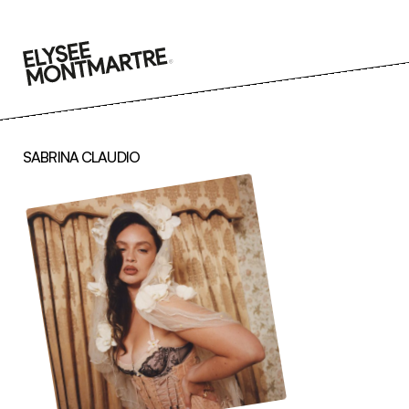
Go
to
content
SABRINA CLAUDIO