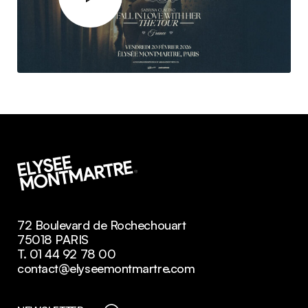
72 Boulevard de Rochechouart
75018 PARIS
T. 01 44 92 78 00
contact@elyseemontmartre.com