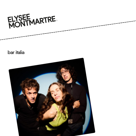
Go
to
content
bar italia