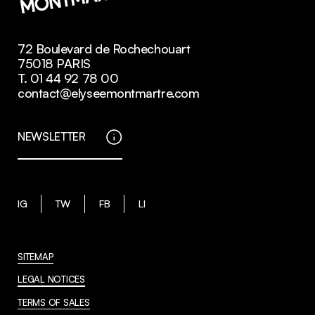
72 Boulevard de Rochechouart
75018 PARIS
T. 01 44 92 78 00
contact@elyseemontmartre.com
NEWSLETTER
IG
TW
FB
LI
SITEMAP
LEGAL NOTICES
TERMS OF SALES